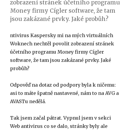
zobrazení stránek účetního programu
Money firmy Cígler software, že tam
jsou zakázané prvky. Jaké probůh?
ntivirus Kaspersky mi na mých virtuálních
Woknech nechtěl povolit zobrazení stránek
účetního programu Money firmy Cígler
software, že tam jsou zakázané prvky. Jaké
probůh?
Odpověď na dotaz od podpory byla k ničemu:
asi to máte špatně nastavené, nám to na AVG a
AVASTu nedělá.
Tak jsem začal pátrat. Vypnul jsem v sekci
Web antivirus co se dalo, stránky byly ale